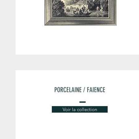
PORCELAINE / FAIENCE
Voir la collection