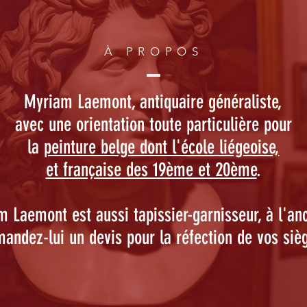
À PROPOS
Myriam Laemont, antiquaire généraliste,
avec une orientation toute particulière
pour
la
peinture belge dont l'école liégeoise,
et française des 19ème et 20ème
.
 Laemont est aussi tapissier-garnisseur, à l'an
andez-lui un devis pour la réfection de vos siè