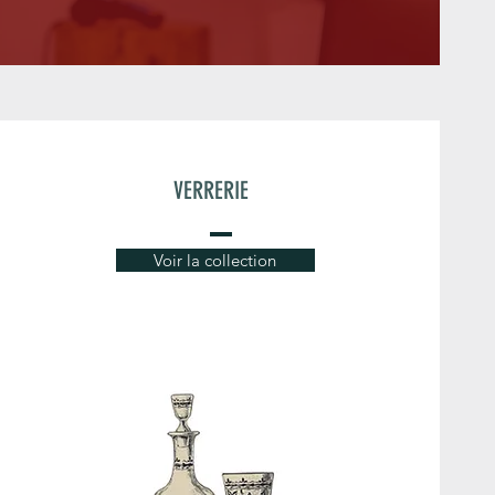
VERRERIE
Voir la collection